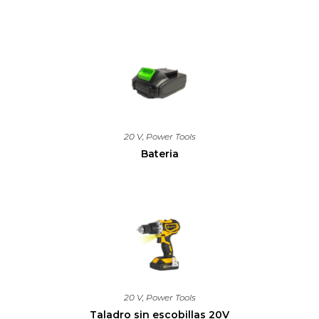
20 V
,
Power Tools
Bateria
20 V
,
Power Tools
Taladro sin escobillas 20V