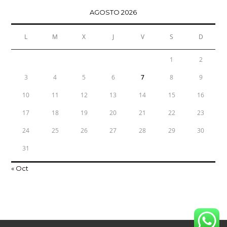
AGOSTO 2026
L
M
X
J
V
S
D
1
2
3
4
5
6
7
8
9
10
11
12
13
14
15
16
17
18
19
20
21
22
23
24
25
26
27
28
29
30
31
« Oct