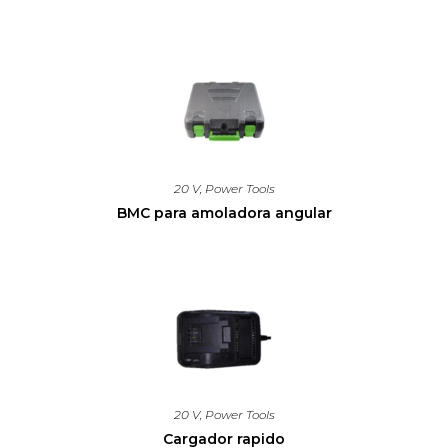
20 V
,
Power Tools
BMC para amoladora angular
20 V
,
Power Tools
Cargador rapido