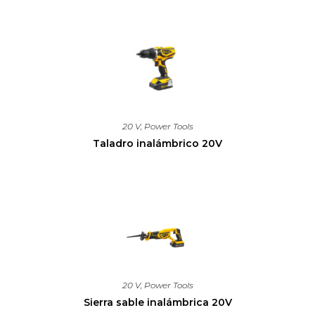
20 V
,
Power Tools
Taladro inalámbrico 20V
20 V
,
Power Tools
Sierra sable inalámbrica 20V