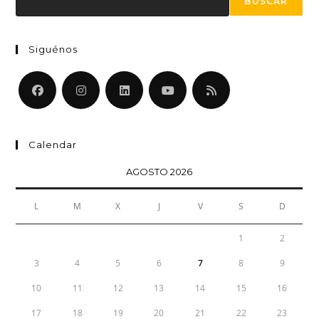
BUSCAR
Siguénos
Calendar
AGOSTO 2026
L
M
X
J
V
S
D
1
2
3
4
5
6
7
8
9
10
11
12
13
14
15
16
17
18
19
20
21
22
23