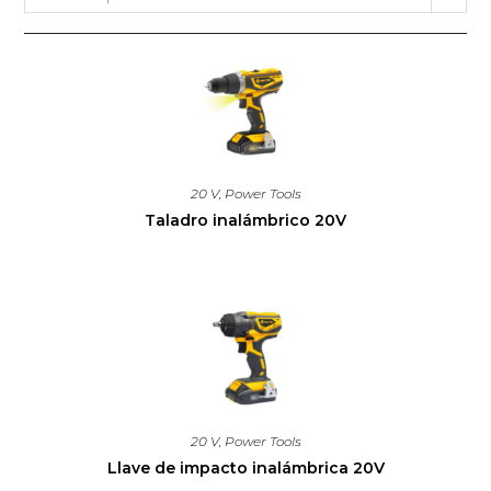
20 V
,
Power Tools
Taladro inalámbrico 20V
20 V
,
Power Tools
Llave de impacto inalámbrica 20V